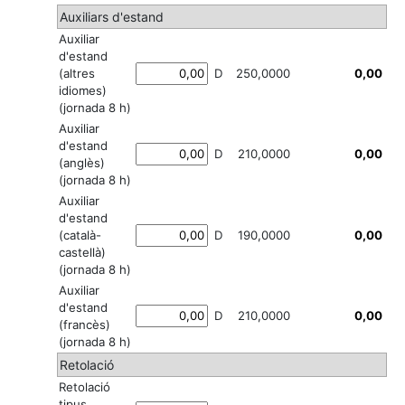
Auxiliars d'estand
Auxiliar
d'estand
(altres
D
250,0000
idiomes)
(jornada 8 h)
Auxiliar
d'estand
D
210,0000
(anglès)
(jornada 8 h)
Auxiliar
d'estand
(català-
D
190,0000
castellà)
(jornada 8 h)
Auxiliar
d'estand
D
210,0000
(francès)
(jornada 8 h)
Retolació
Retolació
tipus