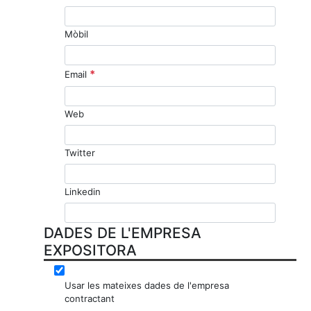
Mòbil
*
Email
Web
Twitter
Linkedin
DADES DE L'EMPRESA
EXPOSITORA
Usar les mateixes dades de l'empresa
contractant