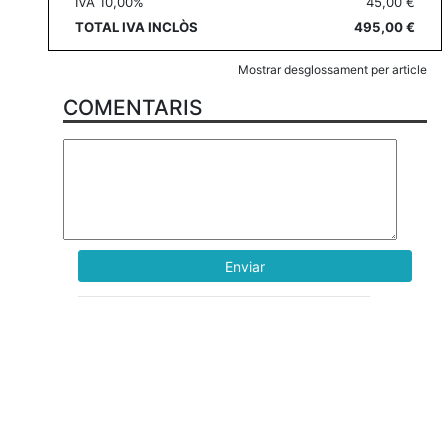
IVA 10,00%
45,00 €
TOTAL IVA INCLÒS
495,00 €
Mostrar desglossament per article
COMENTARIS